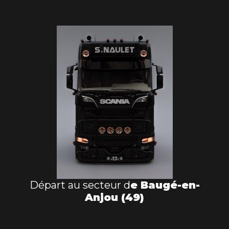
Départ au secteur d
e Baugé-en-
Anjou (49)